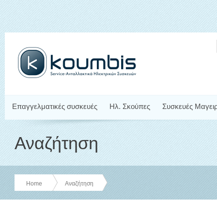
Επαγγελματικές συσκευές
Ηλ. Σκούπες
Συσκευές Μαγει
Αναζήτηση
Home
Αναζήτηση