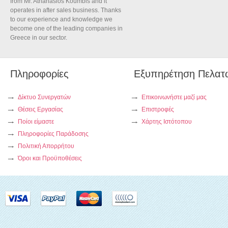
from Mr. Athanasios Koumbis and it
operates in after sales business. Thanks
to our experience and knowledge we
become one of the leading companies in
Greece in our sector.
Πληροφορίες
Εξυπηρέτηση Πελατ
Δίκτυο Συνεργατών
Επικοινωνήστε μαζί μας
Θέσεις Εργασίας
Επιστροφές
Ποίοι είμαστε
Χάρτης Ιστότοπου
Πληροφορίες Παράδοσης
Πολιτική Απορρήτου
Όροι και Προϋποθέσεις