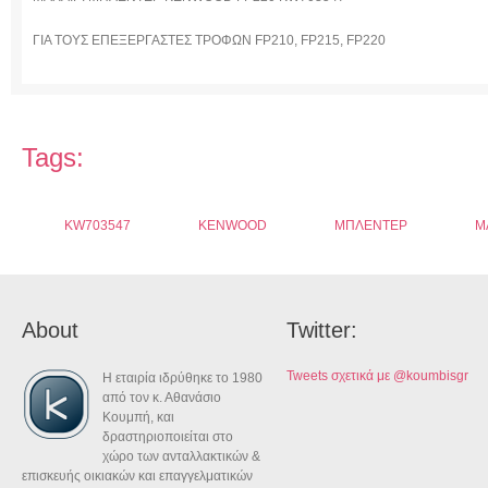
ΓΙΑ ΤΟΥΣ ΕΠΕΞΕΡΓΑΣΤΕΣ ΤΡΟΦΩΝ FP210, FP215, FP220
Tags:
KW703547
KENWOOD
ΜΠΛΕΝΤΕΡ
Μ
About
Twitter:
Tweets σχετικά με @koumbisgr
Η εταιρία ιδρύθηκε το 1980
από τον κ. Αθανάσιο
Κουμπή, και
δραστηριοποιείται στο
χώρο των ανταλλακτικών &
επισκευής οικιακών και επαγγελματικών