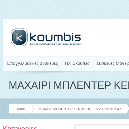
Επαγγελματικές συσκευές
Ηλ. Σκούπες
Συσκευές Μαγει
ΜΑΧΑΙΡΙ ΜΠΛΕΝΤΕΡ K
Home
ΜΑΧΑΙΡΙ ΜΠΛΕΝΤΕΡ KENWOOD FP220 KW703547
Κατηγορίες