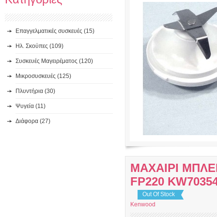
Επαγγελματικές συσκευές (15)
Ηλ. Σκούπες (109)
Συσκευές Μαγειρέματος (120)
Μικροσυσκευές (125)
Πλυντήρια (30)
Ψυγεία (11)
Διάφορα (27)
ΜΑΧΑΙΡΙ ΜΠΛ
FP220 KW7035
Out Of Stock
Kenwood