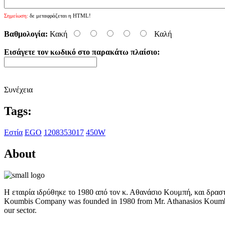
Σημείωση:
δε μεταφράζεται η HTML!
Βαθμολογία:
Κακή
Καλή
Εισάγετε τον κωδικό στο παρακάτω πλαίσιο:
Συνέχεια
Tags:
Εστία
EGO
1208353017
450W
About
Η εταιρία ιδρύθηκε το 1980 από τον κ. Αθανάσιο Κουμπή, και δρασ
Koumbis Company was founded in 1980 from Mr. Athanasios Koumbis a
our sector.