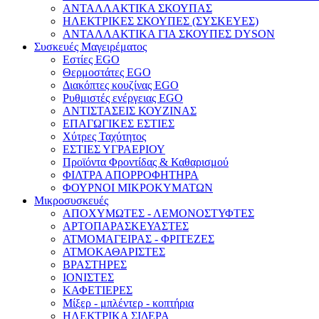
ΑΝΤΑΛΛΑΚΤΙΚΑ ΣΚΟΥΠΑΣ
ΗΛΕΚΤΡΙΚΕΣ ΣΚΟΥΠΕΣ (ΣΥΣΚΕΥΕΣ)
ΑΝΤΑΛΛΑΚΤΙΚΑ ΓΙΑ ΣΚΟΥΠΕΣ DYSON
Συσκευές Μαγειρέματος
Εστίες EGO
Θερμοστάτες EGO
Διακόπτες κουζίνας EGO
Ρυθμιστές ενέργειας EGO
ΑΝΤΙΣΤΑΣΕΙΣ ΚΟΥΖΙΝΑΣ
ΕΠΑΓΩΓΙΚΕΣ ΕΣΤΙΕΣ
Χύτρες Ταχύτητος
ΕΣΤΙΕΣ ΥΓΡΑΕΡΙΟΥ
Προϊόντα Φροντίδας & Καθαρισμού
ΦΙΛΤΡΑ ΑΠΟΡΡΟΦΗΤΗΡΑ
ΦΟΥΡΝΟΙ ΜΙΚΡΟΚΥΜΑΤΩΝ
Μικροσυσκευές
ΑΠΟΧΥΜΩΤΕΣ - ΛΕΜΟΝΟΣΤΥΦΤΕΣ
ΑΡΤΟΠΑΡΑΣΚΕΥΑΣΤΕΣ
ΑΤΜΟΜΑΓΕΙΡΑΣ - ΦΡΙΤΕΖΕΣ
ΑΤΜΟΚΑΘΑΡΙΣΤΕΣ
ΒΡΑΣΤΗΡΕΣ
ΙΟΝΙΣΤΕΣ
ΚΑΦΕΤΙΕΡΕΣ
Μίξερ - μπλέντερ - κοπτήρια
ΗΛΕΚΤΡΙΚΑ ΣΙΔΕΡΑ