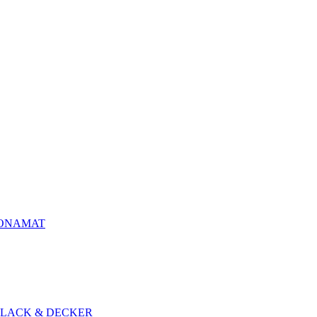
BONAMAT
BLACK & DECKER