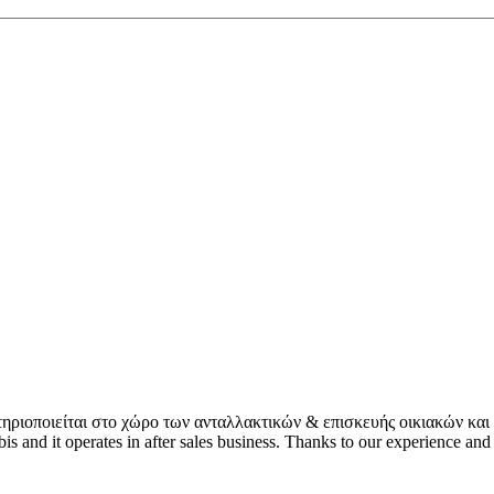
τηριοποιείται στο χώρο των ανταλλακτικών & επισκευής οικιακών κα
nd it operates in after sales business. Thanks to our experience an