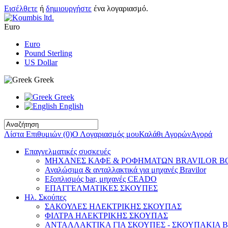
Εισέλθετε
ή
δημιουργήστε
ένα λογαριασμό.
Euro
Euro
Pound Sterling
US Dollar
Greek
Greek
English
Λίστα Επιθυμιών (0)
Ο Λογαριασμός μου
Καλάθι Αγορών
Αγορά
Επαγγελματικές συσκευές
ΜΗΧΑΝΕΣ ΚΑΦΕ & ΡΟΦΗΜΑΤΩΝ BRAVILOR 
Αναλώσιμα & ανταλλακτικά για μηχανές Bravilor
Εξοπλισμός bar, μηχανές CEADO
ΕΠΑΓΓΕΛΜΑΤΙΚΕΣ ΣΚΟΥΠΕΣ
Ηλ. Σκούπες
ΣΑΚΟΥΛΕΣ ΗΛΕΚΤΡΙΚΗΣ ΣΚΟΥΠΑΣ
ΦΙΛΤΡΑ ΗΛΕΚΤΡΙΚΗΣ ΣΚΟΥΠΑΣ
ΑΝΤΑΛΛΑΚΤΙΚΑ ΓΙΑ ΣΚΟΥΠΕΣ - ΣΚΟΥΠΑΚΙΑ 