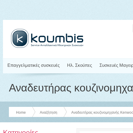
Επαγγελματικές συσκευές
Ηλ. Σκούπες
Συσκευές Μαγει
Αναδευτήρας κουζινομηχ
Home
Αναζήτηση
Αναδευτήρας κουζινομηχανής Kenwo
Κατηγορίες