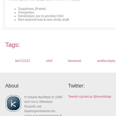
Συρμάτινος (9-wire).
Αλουμινίου.
Κατάλληλος για τα μοντέλα Chef.
Non-bayonet hub & new circlip shaft
Tags:
kw712212
chef
kenwood
αναδευτήρας
About
Twitter:
Tweets σχετικά με @koumbisgr
Η εταιρία ιδρύθηκε το 1980
από τον κ. Αθανάσιο
Κουμπή, και
δραστηριοποιείται στο
χώρο των ανταλλακτικών &