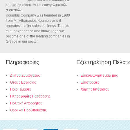
επισκευής οικιακών και επαγγελματικών
συσκευών.
Koumbis Company was founded in 1980
from Mr. Athanasios Koumbis and it
operates in after sales business. Thanks
to our experience and knowledge we
become one of the leading companies in
Greece in our sector.
Πληροφορίες
Εξυπηρέτηση Πελατ
Δίκτυο Συνεργατών
Επικοινωνήστε μαζί μας
Θέσεις Εργασίας
Επιστροφές
Ποίοι είμαστε
Χάρτης Ιστότοπου
Πληροφορίες Παράδοσης
Πολιτική Απορρήτου
Όροι και Προϋποθέσεις