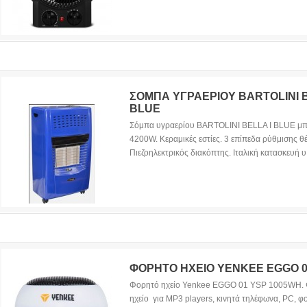
ΣΟΜΠΑ ΥΓΡΑΕΡΙΟΥ BARTOLINI B
BLUE
Σόμπα υγραερίου BARTOLINI BELLA I BLUE μπλ
4200W. Κεραμικές εστίες. 3 επίπεδα ρύθμισης θ
Πιεζοηλεκτρικός διακόπτης. Ιταλική κατασκευή υ.
ΦΟΡΗΤΟ ΗΧΕΙΟ YENKEE EGGO 
Φορητό ηχείο Yenkee EGGO 01 YSP 1005WH.
ηχείο για MP3 players, κινητά τηλέφωνα, PC, 