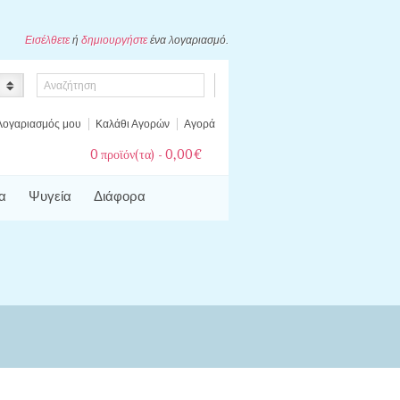
Εισέλθετε
ή
δημιουργήστε
ένα λογαριασμό.
Λογαριασμός μου
Καλάθι Αγορών
Αγορά
0 προϊόν(τα) - 0,00€
α
Ψυγεία
Διάφορα