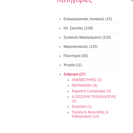
Επαγγελματικές συσκευές (15)
Ηλ. Σκούπες (109)
Συσκευές Μαγειρέματος (120)
Μικροσυσκευές (125)
Πλυντήρια (30)
Ψυγεία (11)
Διάφορα (27)
ΑΝΕΜΙΣΤΗΡΕΣ (2)
ΘΕΡΜΑΝΣΗ (8)
Καμινέτα Campingaz (0)
ΑΞΕΣΟΥΑΡ ΤΕΧΝΟΛΟΓΙΑΣ
(2)
Εργαλεία (1)
Προϊόντα Φροντίδας &
Καθαρισμού (14)