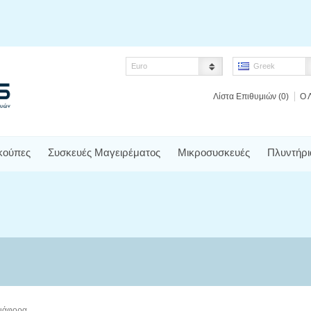
Euro
Greek
Λίστα Επιθυμιών (0)
Ο 
κούπες
Συσκευές Μαγειρέματος
Μικροσυσκευές
Πλυντήρι
ιάφορα